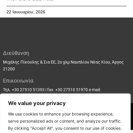
22 Ιανουαρίου, 2026
Διεύθυνση
Μιχάλης Πίκουλης & Σια EE, 2ο χλμ Ναυπλίου Νέας Κίου, Άργος
21200
Επικοινωνία
Τηλ. +30 27510 51393 | fax. +30 27510 51970 e-mail:
info@intradoor.gr
We value your privacy
© Copyright - Intradoor Interior Door Industry
We use cookies to enhance your browsing experience,
serve personalized ads or content, and analyze our traffic.
By clicking "Accept All", you consent to our use of cookies.