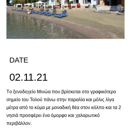
DATE
02.11.21
Tο ξενοδοχείο Μινώα που βρίσκεται στο γραφικότερο
σημείο του Τολού πάνω στην παραλία και μόλις λίγα
μέτρα από το κύμα με μοναδική θέα στον κόλπο και τα 2
νησιά προσφέρει ένα όμορφο και χαλαρωτικό
περιβάλλον.