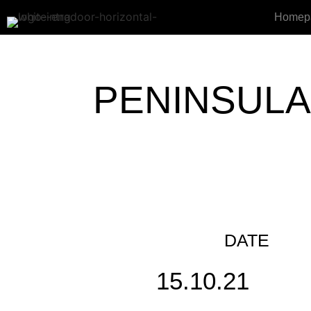
Homep
PENINSULA
DATE
15.10.21