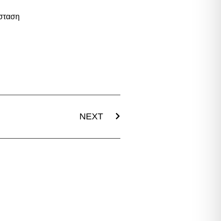
όσταση
NEXT