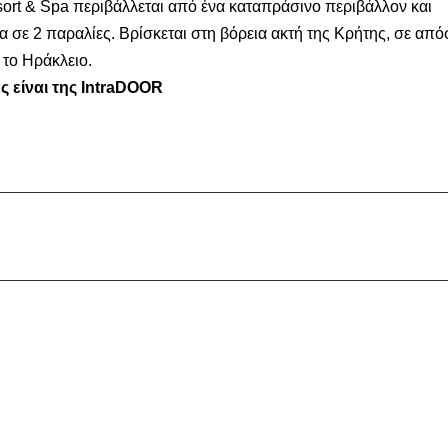
ort & Spa περιβάλλεται από ένα καταπράσινο περιβάλλον και
α σε 2 παραλίες. Bρίσκεται στη βόρεια ακτή της Κρήτης, σε απ
 το Ηράκλειο.
ς είναι της IntraDOOR