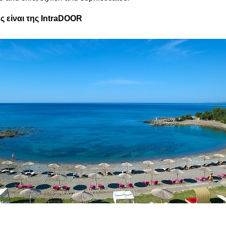
ς είναι της IntraDOOR