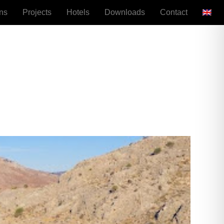
ns
Projects
Hotels
Downloads
Contact