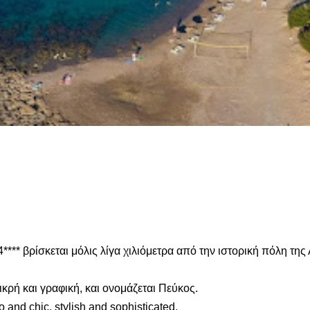
4**** βρίσκεται μόλις λίγα χιλιόμετρα από την ιστορική πόλη της
ικρή και γραφική, και ονομάζεται Πεύκος.
o and chic, stylish and sophisticated.