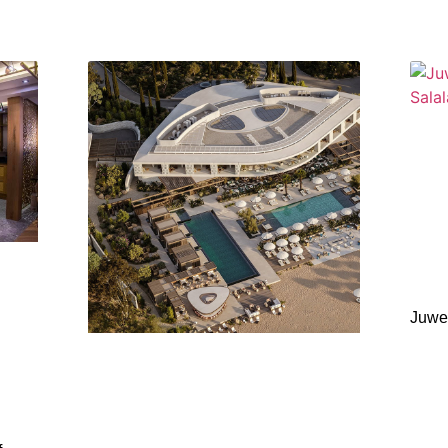
Juwei