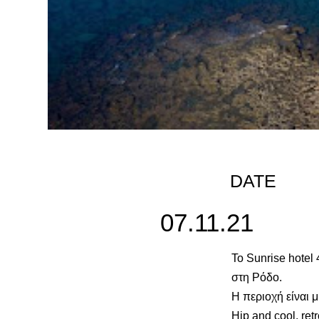
DATE
07.11.21
Το Sunrise hotel 
στη Ρόδο.
Η περιοχή είναι μ
Hip and cool, retr