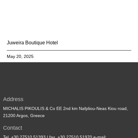
Juweira Boutique Hotel
May 20, 2025
Address
MICHALIS PIKOULIS & Co EE 2nd km Nafpliou-Neas Kiou road,
21200 Argos, Greece
Contact
Tel. +30 27510 51393 | fax. +30 27510 51970 e-mail: